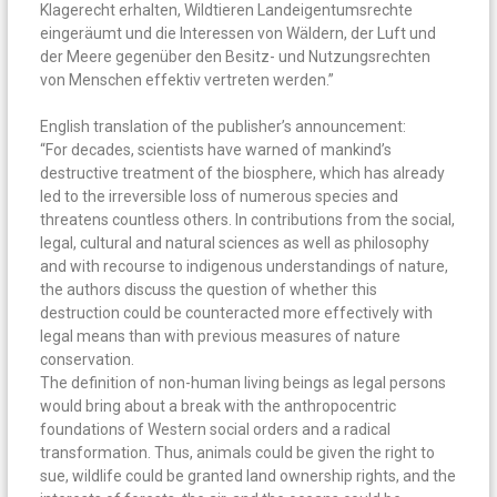
Klagerecht erhalten, Wildtieren Landeigentumsrechte
eingeräumt und die Interessen von Wäldern, der Luft und
der Meere gegenüber den Besitz- und Nutzungsrechten
von Menschen effektiv vertreten werden.”
English translation of the publisher’s announcement:
“For decades, scientists have warned of mankind’s
destructive treatment of the biosphere, which has already
led to the irreversible loss of numerous species and
threatens countless others. In contributions from the social,
legal, cultural and natural sciences as well as philosophy
and with recourse to indigenous understandings of nature,
the authors discuss the question of whether this
destruction could be counteracted more effectively with
legal means than with previous measures of nature
conservation.
The definition of non-human living beings as legal persons
would bring about a break with the anthropocentric
foundations of Western social orders and a radical
transformation. Thus, animals could be given the right to
sue, wildlife could be granted land ownership rights, and the