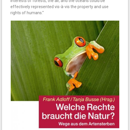
interests of forests, the air, and the oceans could be
effectively represented vis-à-vis the property and use
rights of humans.”