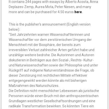
It contains 244 pages with essays by Alberto Acosta, Anna
Deplazes-Zemp, Aurea Mota, Peter Niesen, and many
more and can be purchased for 4.50 euros
here
.
This is the publisher’s announcement (English version
below):
“Seit Jahrzehnten warnen Wissenschaftlerinnen und
Wissenschaftler vor dem zerstörerischen Umgang der
Menschheit mit der Biosphäre, der bereits zum
irreversiblen Verlust zahlreicher Arten geführt habe und
unzählige weitere bedrohe. Die Autorinnen und Autoren
diskutieren in Beiträgen aus den Sozial-, Rechts- Kultur-
und Naturwissenschaften sowie der Philosophie und unter
Rückgriff auf indigene Naturverständnisse die Frage, ob
dieser Zerstörung mit rechtlichen Mitteln effektiver
entgegengewirkt werden könnte als mit bisherigen
Maßnahmen des Naturschutzes.
Die Definition nicht-menschlicher Lebewesen als juristische
Personen würde einen Bruch mit den anthropozentrischen
Grundlagen westlicher Gesellschaftsordnungen und eine
radikale Transformation bewirken. So könnten Tiere ein